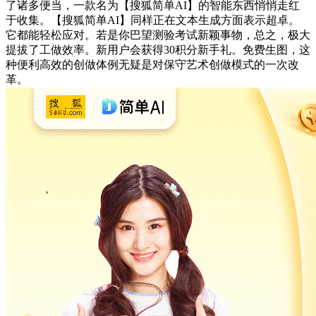
了诸多便当，一款名为【搜狐简单AI】的智能东西悄悄走红
于收集。【搜狐简单AI】同样正在文本生成方面表示超卓。
它都能轻松应对。若是你巴望测验考试新颖事物，总之，极大
提拔了工做效率。新用户会获得30积分新手礼。免费生图，这
种便利高效的创做体例无疑是对保守艺术创做模式的一次改
革。