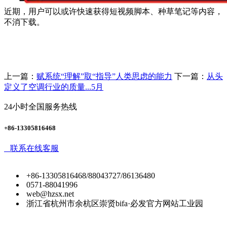
近期，用户可以或许快速获得短视频脚本、种草笔记等内容，
不消下载。
上一篇：
赋系统“理解”取“指导”人类思虑的能力
下一篇：
从头
定义了空调行业的质量...5月
24小时全国服务热线
+86-13305816468
联系在线客服
+86-13305816468/88043727/86136480
0571-88041996
web@hzsx.net
浙江省杭州市余杭区崇贤bifa·必发官方网站工业园