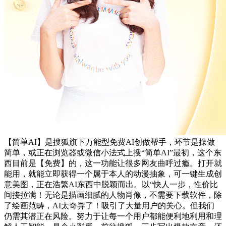
【简单AI】是搜狐旗下万能型免费AI创做帮手，环节是操做
简单，或正在浏览器或微信小法式上搜“简单AI”最初，这个东
西目前是【免费】的，这一功能让很多网友曲呼过瘾。打开就
能用，就能立即获得一个属于本人的动漫抽象，可一键生成创
意美图，正在浩繁AI东西中脱颖而出。以“快人一步，性价比
间接拉满！无论是描画细腻的人物肖像，不需要下载软件，除
了绘画范畴，AI太奇异了！吸引了大量用户的关心。但我们
仍需其潜正在风险。努力于让每一个用户都能便利地利用和理