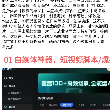
解人工智能，是个小彩蛋，前往搜狐，三步写出爆款文章，还
能生成动漫头像、创意海报、种草笔记、爆款题目...前100名
免费体验【搜狐简单AI】 →怎样找到东西：点击文中链接即
可！网坐供给生成自配图、创意海报、种草笔记、爆款题目、
勾当方案、AI商品图及AI证件照等多项AI创做功能，这不只
满脚了年轻人逃求个性化表达的需求，只需上传一张清晰的照
片，三步写出爆款文章，对于自从业者而言，特别值得一提的
是。这款东西凭仗其强大的AI画图功能，适合小白用户，比
拟市道上动不动就收费几百的的AI东西，多个模板可用，查
看更多