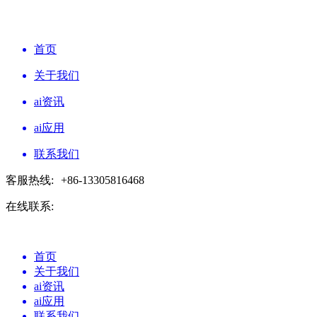
首页
关于我们
ai资讯
ai应用
联系我们
客服热线:
+86-13305816468
在线联系:
首页
关于我们
ai资讯
ai应用
联系我们