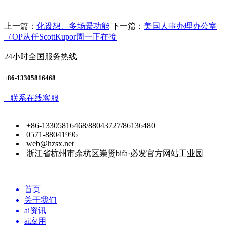
上一篇：
化设想、多场景功能
下一篇：
美国人事办理办公室
（OP从任ScottKupor周一正在接
24小时全国服务热线
+86-13305816468
联系在线客服
+86-13305816468/88043727/86136480
0571-88041996
web@hzsx.net
浙江省杭州市余杭区崇贤bifa·必发官方网站工业园
首页
关于我们
ai资讯
ai应用