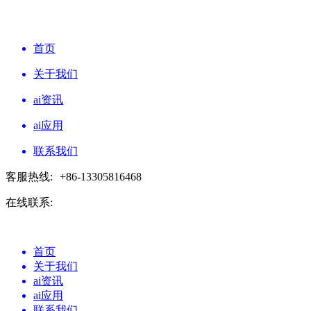
首页
关于我们
ai资讯
ai应用
联系我们
客服热线:
+86-13305816468
在线联系:
首页
关于我们
ai资讯
ai应用
联系我们