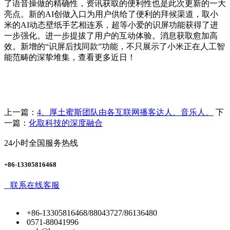
了语音操做的精确性，资讯获取的便利性也是此次更新的一大
亮点。新的AI创做入口为用户供给了便利的拜候渠道，取小
米的AI动态壁纸手艺相连系，超等小爱的识屏功能获得了进
一步强化。进一步提拔了用户的互动体验。消息获取愈加高
效。新增的“识屏后找同款”功能，不只展示了小米正在人工智
能范畴的深挚堆集，查看更多近日！
上一篇：
4、厚土蜜斯团队由各互联网播客达人、音乐人、
下
一篇：
化取科技的深度融合
24小时全国服务热线
+86-13305816468
联系在线客服
+86-13305816468/88043727/86136480
0571-88041996