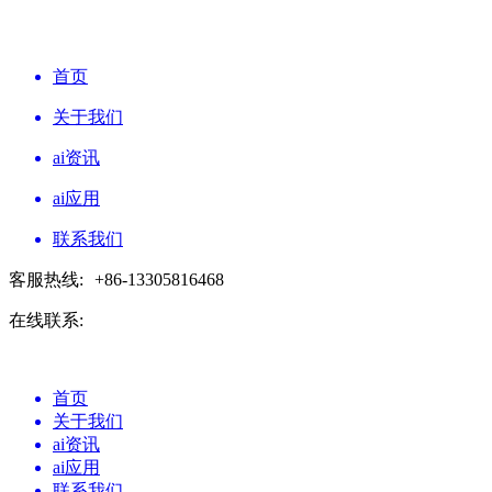
首页
关于我们
ai资讯
ai应用
联系我们
客服热线:
+86-13305816468
在线联系:
首页
关于我们
ai资讯
ai应用
联系我们