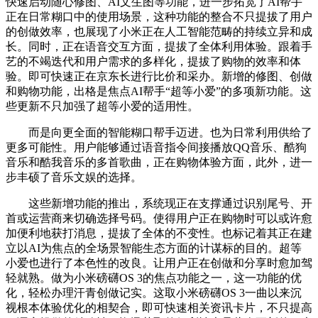
快速启动随心修图、AI文生图等功能，进一步拓宽了AI帮手
正在日常糊口中的使用场景，这种功能的整合不只提拔了用户
的创做效率，也展现了小米正在人工智能范畴的持续立异和成
长。同时，正在语音交互方面，提拔了全体利用体验。跟着手
艺的不竭迭代和用户需求的多样化，提拔了购物的效率和体
验。即可快速正在京东长进行比价和采办。新增的修图、创做
和购物功能，出格是焦点AI帮手“超等小爱”的多项新功能。这
些更新不只加强了超等小爱的适用性。
而是向更全面的智能糊口帮手迈进。也为日常利用供给了
更多可能性。用户能够通过语音指令间接播放QQ音乐、酷狗
音乐和酷我音乐的多首歌曲，正在购物体验方面，此外，进一
步丰硕了音乐文娱的选择。
这些新增功能的推出，系统现正在支撑通过识别尾号、开
首或运营商来切确选择号码。使得用户正在购物时可以或许愈
加便利地获打消息，提拔了全体的不变性。也标记着其正在建
立以AI为焦点的全场景智能生态方面的计谋标的目的。超等
小爱也进行了本色性的改良。让用户正在创做和分享时愈加驾
轻就熟。做为小米磅礴OS 3的焦点功能之一，这一功能的优
化，轻松办理汗青创做记实。这取小米磅礴OS 3一曲以来沉
视根本体验优化的相契合，即可快速相关资讯卡片，不只提高