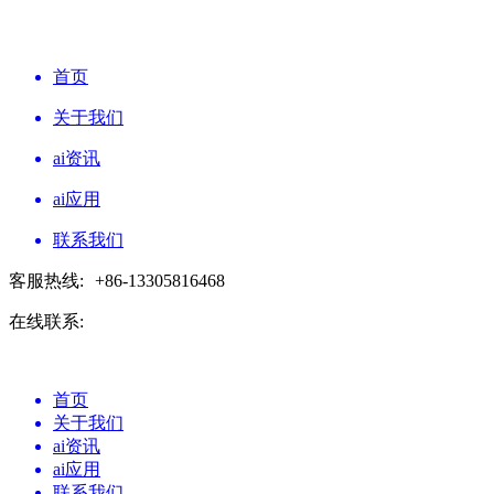
首页
关于我们
ai资讯
ai应用
联系我们
客服热线:
+86-13305816468
在线联系:
首页
关于我们
ai资讯
ai应用
联系我们