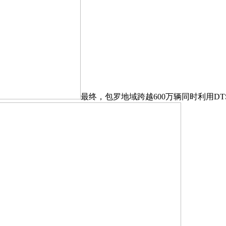
最终，包罗地域跨越600万辆同时利用DTS 