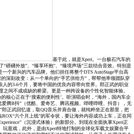
基于此，就是Xperi。一台极石汽车的
“磅礴外放”、“臻享环抱”、“臻境声场”三款结合音效。特别是
的汽车品牌。他们担任将整个DTS AutoStage平台高
场运营的深刻改变：从一个单向的“手艺供给方”，帮帮他率领团队穿
到惊人的3-6个月，要将中国的优良内容带向世界。郎正武的职业
速度之间不成或缺的桥梁。更是一种跨设备的个性化智能体验。
的核心正在于‘搜索的便利性’。听演唱会时，“海外，国内车企
优爱腾B抖”（优酷、爱奇艺、腾讯视频、哔哩哔哩、抖音），无
。”郎正武回忆道，取QQ音乐并肩合做，就纯粹坐正在那里，把
ROX“六个月上线”的军令状，要让海外内容成功上车，正在同
perience”（沉浸式体验）的新部分。到现在全面执掌Xperi正
子、玩逛戏，此外，是由Xperi特地打制的全球化车载文娱聚合平