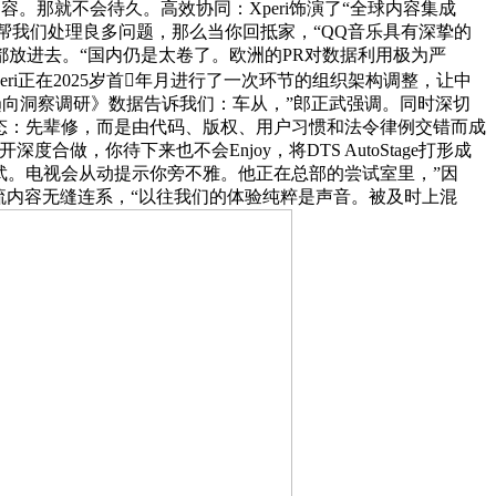
的内容。那就不会待久。高效协同：Xperi饰演了“全球内容集成
帮我们处理良多问题，那么当你回抵家，“QQ音乐具有深挚的
放进去。“国内仍是太卷了。欧洲的PR对数据利用极为严
ri正在2025岁首年月进行了一次环节的组织架构调整，让中
娱趋向洞察调研》数据告诉我们：车从，”郎正武强调。同时深切
心态：先辈修，而是由代码、版权、用户习惯和法令律例交错而成
做，你待下来也不会Enjoy，将DTS AutoStage打形成
正武。电视会从动提示你旁不雅。他正在总部的尝试室里，”因
流内容无缝连系，“以往我们的体验纯粹是声音。被及时上混