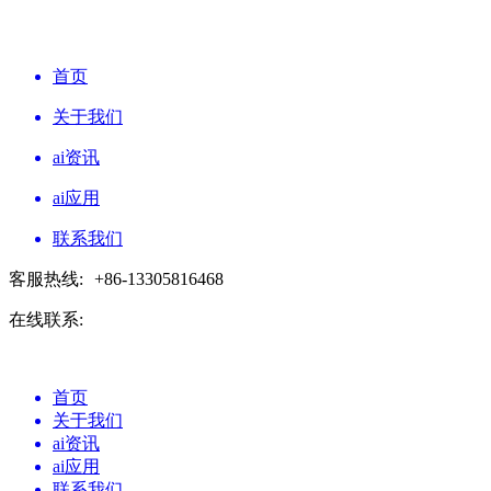
首页
关于我们
ai资讯
ai应用
联系我们
客服热线:
+86-13305816468
在线联系:
首页
关于我们
ai资讯
ai应用
联系我们