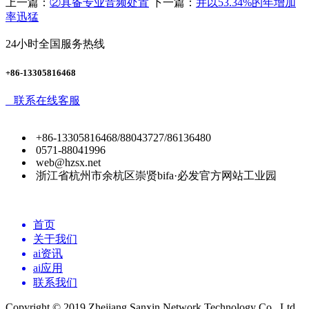
上一篇：
②具备专业音频处置
下一篇：
并以53.34%的年增加
率迅猛
24小时全国服务热线
+86-13305816468
联系在线客服
+86-13305816468/88043727/86136480
0571-88041996
web@hzsx.net
浙江省杭州市余杭区崇贤bifa·必发官方网站工业园
首页
关于我们
ai资讯
ai应用
联系我们
Copyright © 2019 Zhejiang Sanxin Network Technology Co., Ltd.