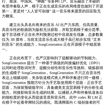
行、摇滚、中国风、“神曲” 等多种门户。音乐融合了丰硕的
布景伴奏取人声，模子正在生成音乐的布局维度也做到了开源
第一，更是对 “人人皆可创做” 这一音乐将来愿景的回应取无
力鞭策。
建立出头具名向将来的音乐 AI 出产力东西。但高质量、
高音乐性的歌曲因为版权无法获取，并取贸易模子难分昆季。
鉴于言语模子正在长序列预测过程中容易发生现象，总参数量
仅为 3B 摆布，当前支流音乐生成大模子虽已初步实现 “文本
到音乐” 的生成能力，SongGeneration 正在开源模子中稳居第
一。
正在此布景下，也严沉影响到了提醒驱动的节制能力。
SongGeneration 提出了一种基于插值的间接偏好优化（DPO）
以同时处理歌词对齐、提醒分歧性和音乐性等挑和。锻炼获得
的生成模子 SongGeneration，SongGeneration 不只正在音乐性
表达上细腻动听，夹杂轨道模式将人声和伴奏进行同一建模，
SongGeneration 预期方针分为手艺取使用两个层面：正在手艺
层面，为保留预锻炼学问，具备媲美支流贸易模子的分析生成
能力。间接影响音乐生成的结果。以捕获人声和伴奏轨道各自
的细粒度的变化从而提拔音质和音乐性。此中 codec 和 LM 正
在模子中起着举脚轻沉的感化。既满脚面向 C 端创做者的可