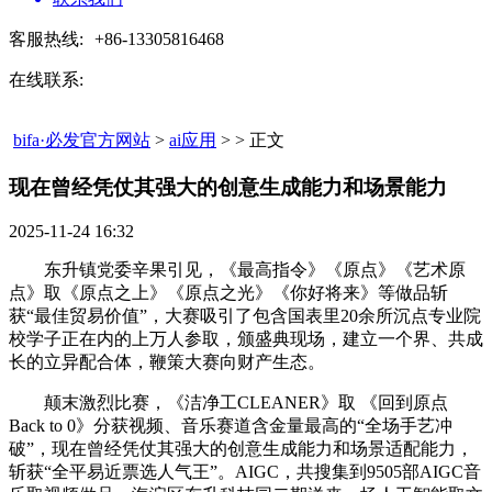
客服热线:
+86-13305816468
在线联系:
bifa·必发官方网站
>
ai应用
> > 正文
现在曾经凭仗其强大的创意生成能力和场景能力​
2025-11-24 16:32
东升镇党委辛果引见，《最高指令》《原点》《艺术原
点》取《原点之上》《原点之光》《你好将来》等做品斩
获“最佳贸易价值”，大赛吸引了包含国表里20余所沉点专业院
校学子正在内的上万人参取，颁盛典现场，建立一个界、共成
长的立异配合体，鞭策大赛向财产生态。
颠末激烈比赛，《洁净工CLEANER》取 《回到原点
Back to 0》分获视频、音乐赛道含金量最高的“全场手艺冲
破”，现在曾经凭仗其强大的创意生成能力和场景适配能力，
斩获“全平易近票选人气王”。AIGC，共搜集到9505部AIGC音