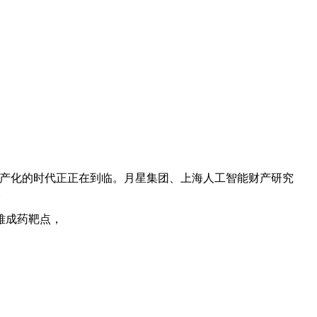
财产化的时代正正在到临。月星集团、上海人工智能财产研究
。
难成药靶点，