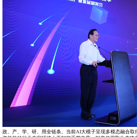
政、产、学、研、用全链条。当前AI大模子呈现多模态融合