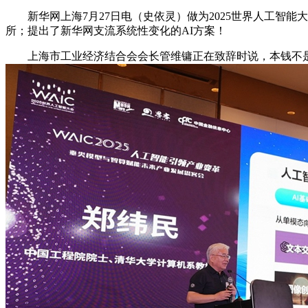
新华网上海7月27日电（史依灵）做为2025世界人工智能
所；提出了新华网支流系统性变化的AI方案！
上海市工业经济结合会会长管维镛正在致辞时说，本钱不是简