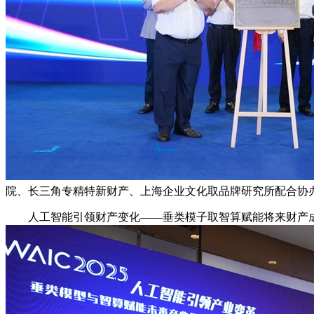
院、长三角专精特新财产、上海企业文化取品牌研究所配合协办
人工智能引领财产变化——垂类模子取智算赋能将来财产成长