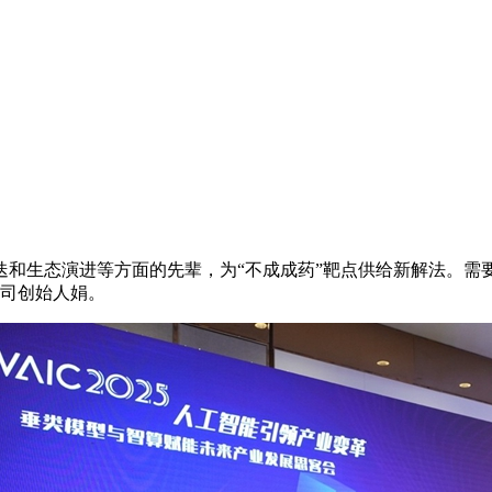
生态演进等方面的先辈，为“不成成药”靶点供给新解法。需
公司创始人娟。