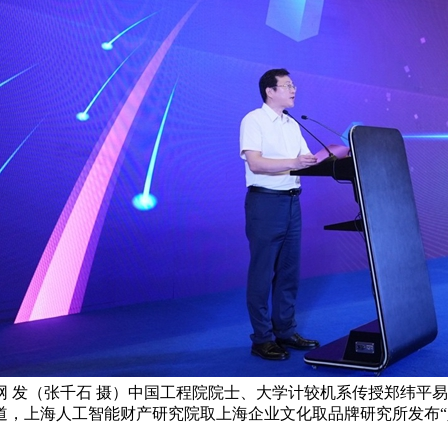
 发（张千石 摄）中国工程院院士、大学计较机系传授郑纬平
上海人工智能财产研究院取上海企业文化取品牌研究所发布“人工智