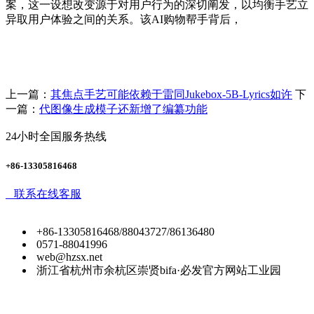
案，这一设想改变源于对用户行为的深切阐发，以均衡手艺立
异取用户体验之间的关系。该AI购物帮手背后，
上一篇：
其焦点手艺可能依赖于雷同Jukebox-5B-Lyrics如许
下
一篇：
代图像生成模子还新增了编纂功能
24小时全国服务热线
+86-13305816468
联系在线客服
+86-13305816468/88043727/86136480
0571-88041996
web@hzsx.net
浙江省杭州市余杭区崇贤bifa·必发官方网站工业园