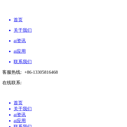
首页
关于我们
ai资讯
ai应用
联系我们
客服热线:
+86-13305816468
在线联系:
首页
关于我们
ai资讯
ai应用
联系我们