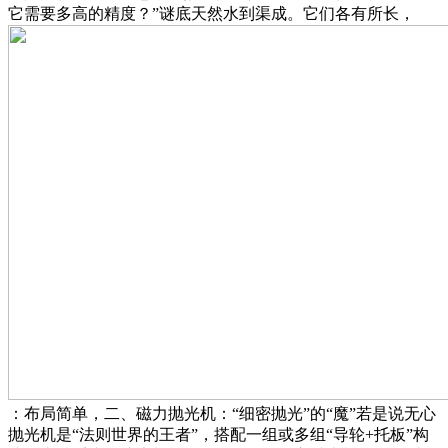
它需要多高的精度？”谜底天然水到渠成。它们各有所长，
：布局简单，二、磁力抛光机：“细密抛光”的“魔”若是说无心
抛光机是“法则世界的王者”，搭配一组或多组“导轮+托板”构