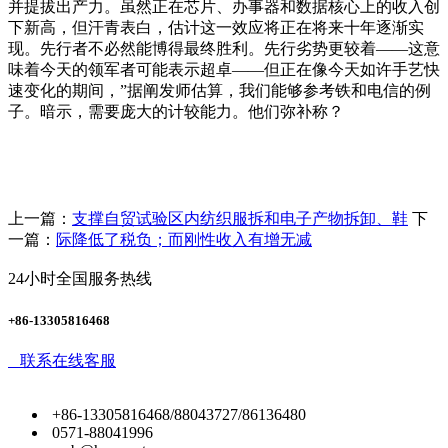
并提拔出产力。虽然正在芯片、办事器和数据核心上的收入创
下新高，但汗青表白，估计这一效应将正在将来十年逐渐实
现。先行者不必然能博得最终胜利。先行劣势更较着——这意
味着今天的领军者可能表示超卓——但正在像今天如许手艺快
速变化的期间，”据阐发师估算，我们能够参考铁和电信的例
子。暗示，需要庞大的计较能力。他们弥补称？
上一篇：
支撑自贸试验区内纺织服拆和电子产物拆卸、鞋
下
一篇：
际降低了税负；而刚性收入有增无减
24小时全国服务热线
+86-13305816468
联系在线客服
+86-13305816468/88043727/86136480
0571-88041996