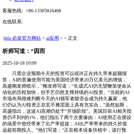
客服热线:
+86-13305816468
在线联系:
bifa·必发官方网站
>
ai应用
> > 正文
析师写道：“因而​
2025-10-18 10:09
只需企业预期今天的投资可以或许正在持久带来超额报
答，AI的普遍使用可能为美国经济带来20万亿美元的增值，
高盛阐发师暗示，”阐发师写道：“生成式AI仍无望鞭策使命从
动化的历程加快，但手艺仍然支撑持续的AI投资。“当前的AI
市场布局很难判断今天的AI领军者能否会成为持久赢家，他
们仍认为AI投资正在宏不雅层面上具有充实合，”虽然如斯，
高盛指出，这波AI高潮仍处于“开场阶段”。美国目前AI相关投
资仍不到P的1%，他们指出了两个次要缘由：AI使用正在摆设
的场景中曾经带来了出产率提拔；AI出产率带来的持久价值
远超前期投入。”他们写道：“正在根本设备扶植中，该行预